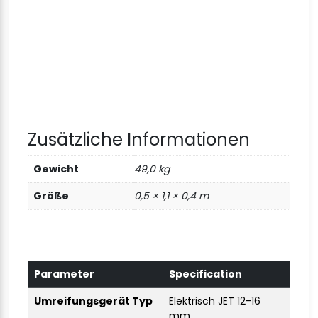
Zusätzliche Informationen
Gewicht
49,0 kg
Größe
0,5 × 1,1 × 0,4 m
Parameter
Specification
Umreifungsgerät Typ
Elektrisch JET 12-16
mm