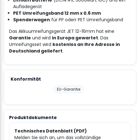
Aufladegerät
PET Umreifungsband 12 mm x 0.6 mm
Spenderwagen
für PP oderr PET Umreifungsband
Das Akkuumreifungsgerät JET 12-16mm hat eine
Garantie
und wird
in Europa gewartet
. Das
Umreifungsset wird
kostenlos an Ihre Adresse in
Deutschland geliefert
.
Konformität
EU-Garantie
Produktdokumente
Technisches Datenblatt (PDF)
Melden Sie sich an, um das vollständige