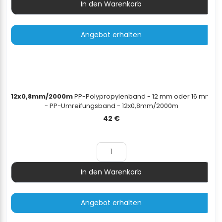
In den Warenkorb
Menge
Angebot erhalten
12x0,8mm/2000m
PP-Polypropylenband - 12 mm oder 16 mm
- PP-Umreifungsband - 12x0,8mm/2000m
42
€
In den Warenkorb
Menge
Angebot erhalten