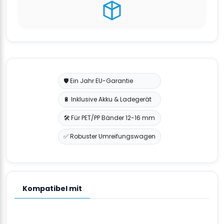
🛡️ Ein Jahr EU-Garantie
🔋 Inklusive Akku & Ladegerät
🛠️ Für PET/PP Bänder 12-16 mm
✅ Robuster Umreifungswagen
Kompatibel mit