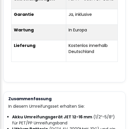
Garantie
Ja, inklusive
Wartung
In Europa
Lieferung
Kostenlos innerhalb
Deutschland
Zusammenfassung
In diesem Umreifungsset erhalten Sie:
Akku Umreifungsgerät JET 12-16 mm
(1/2″-5/8″)
für PET/PP Umreifungsband
Lithium Batterie
(DC14.4V, 3000MaH, 10C) und ein