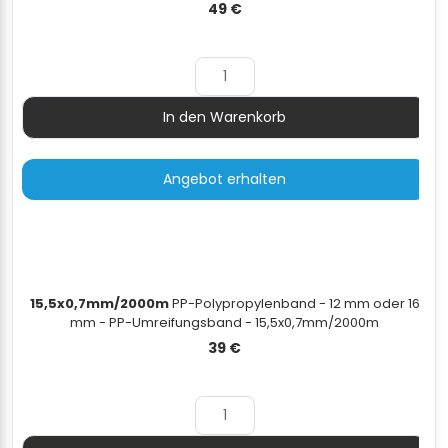
49
€
In den Warenkorb
Menge
Angebot erhalten
15,5x0,7mm/2000m
PP-Polypropylenband - 12 mm oder 16
mm - PP-Umreifungsband - 15,5x0,7mm/2000m
39
€