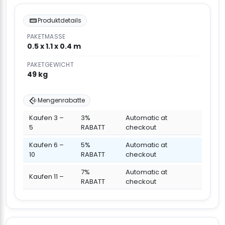
Produktdetails
PAKETMASSE
0.5 x 1.1 x 0.4 m
PAKETGEWICHT
49 kg
Mengenrabatte
Kaufen 3 –
3%
Automatic at
5
RABATT
checkout
Kaufen 6 –
5%
Automatic at
10
RABATT
checkout
7%
Automatic at
Kaufen 11 –
RABATT
checkout