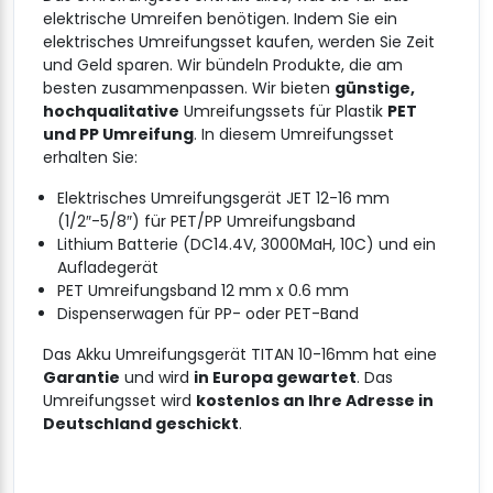
elektrische Umreifen benötigen. Indem Sie ein
elektrisches Umreifungsset kaufen, werden Sie Zeit
und Geld sparen. Wir bündeln Produkte, die am
besten zusammenpassen. Wir bieten
günstige,
hochqualitative
Umreifungssets für Plastik
PET
und PP Umreifung
. In diesem Umreifungsset
erhalten Sie:
Elektrisches Umreifungsgerät JET 12-16 mm
(1/2″-5/8″) für PET/PP Umreifungsband
Lithium Batterie (DC14.4V, 3000MaH, 10C) und ein
Aufladegerät
PET Umreifungsband 12 mm x 0.6 mm
Dispenserwagen für PP- oder PET-Band
Das Akku Umreifungsgerät TITAN 10-16mm hat eine
Garantie
und wird
in Europa gewartet
. Das
Umreifungsset wird
kostenlos an Ihre Adresse in
Deutschland geschickt
.