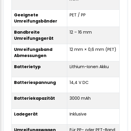
Geeignete
PET / PP
Umreifungsbänder
Bandbreite
12 – 16 mm
Umreifungsgerät
Umreifungsband
12 mm × 0,6 mm (PET)
Abmessungen
Batterietyp
Lithium-Ionen Akku
Batteriespannung
14,4 V DC
Batteriekapazität
3000 mAh
Ladegerät
Inklusive
Umreifungswagen
Für PP- oder PET-Band