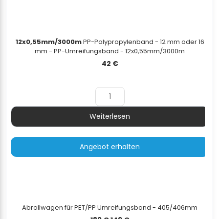
12x0,55mm/3000m
PP-Polypropylenband - 12 mm oder 16
mm - PP-Umreifungsband - 12x0,55mm/3000m
42
€
Weiterlesen
Menge
Angebot erhalten
Abrollwagen für PET/PP Umreifungsband - 405/406mm