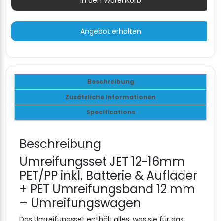
In den Warenkorb
Menge
Angebot erhalten
Beschreibung
Zusätzliche Informationen
Specifications
Beschreibung
Umreifungsset JET 12-16mm
PET/PP inkl. Batterie & Auflader
+ PET Umreifungsband 12 mm
– Umreifungswagen
Das Umreifungsset enthält alles, was sie für das