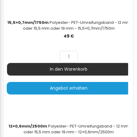
15,5×0,7mm/1750m
Polyester- PET-Umreifungsband - 12 mm
oder 15,5 mm oder 19 mm - 15,5×0,7mm/1750m
49
€
In den Warenkorb
Menge
Angebot erhalten
12×0,6mm/2500m
Polyester- PET-Umreifungsband - 12 mm
oder 15,5 mm oder 19 mm - 12×0,6mm/2500m