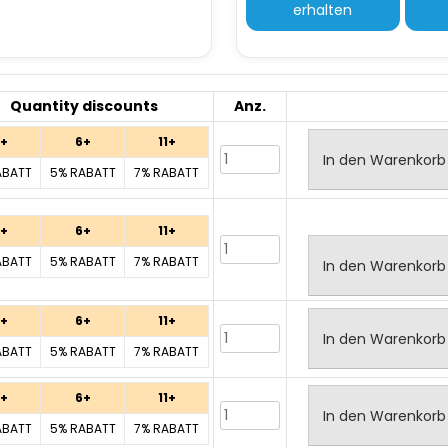
erhalten
Quantity discounts
Anz.
+
6+
11+
In den Warenkorb
ABATT
5% RABATT
7% RABATT
+
6+
11+
ABATT
5% RABATT
7% RABATT
In den Warenkorb
+
6+
11+
In den Warenkorb
ABATT
5% RABATT
7% RABATT
+
6+
11+
In den Warenkorb
ABATT
5% RABATT
7% RABATT